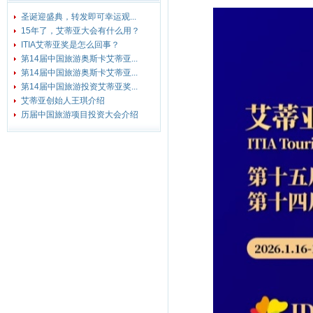
圣诞迎盛典，转发即可幸运观...
15年了，艾蒂亚大会有什么用？
ITIA艾蒂亚奖是怎么回事？
第14届中国旅游奥斯卡艾蒂亚...
第14届中国旅游奥斯卡艾蒂亚...
第14届中国旅游投资艾蒂亚奖...
艾蒂亚创始人王琪介绍
历届中国旅游项目投资大会介绍