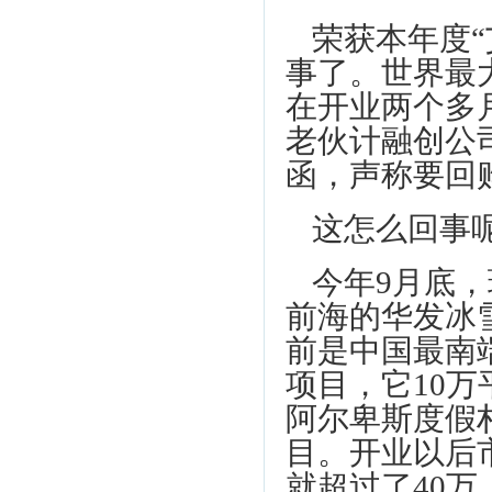
荣获本年度
事了。世界最
在开业两个多
老伙计融创公司
函，声称要回
这怎么回事
今年9月底
前海的华发冰
前是中国最南
项目，它10
阿尔卑斯度假
目。开业以后
就超过了40