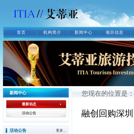
首页
机构简介
新闻中心
项目信息
您现在的位置是
新闻中心
最新动态
融创回购深圳
活动公告
活动公告
更多...