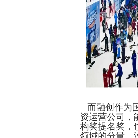
而融创作为
资运营公司，
构奖提名奖，
领域的分量。