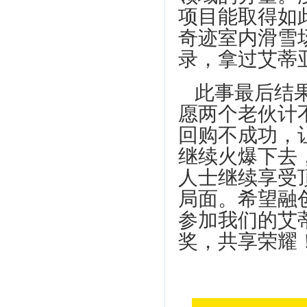
项目能取得如
奇迹室内滑雪
录，拿过艾蒂
此事最后结
愿两个老伙计
回购不成功，
继续火爆下去
人士继续享受
局面。希望融创和
参加我们的艾
奖，共享荣耀