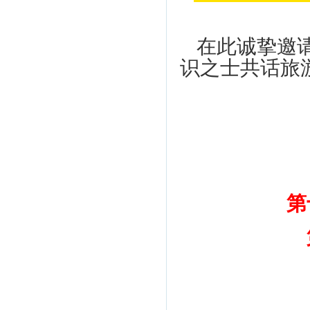
在此诚挚邀
识之士共话旅
第