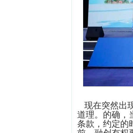
现在突然出
道理。的确，
条款，约定的时
前，融创有权