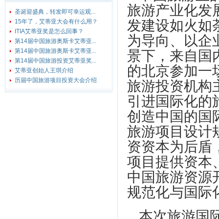
旅游产业化发
圣诞迎盛典，转发即可幸运观...
发建设如火如
15年了，艾蒂亚大会有什么用？
ITIA艾蒂亚奖是怎么回事？
为导向、以企
第14届中国旅游奥斯卡艾蒂亚...
第14届中国旅游奥斯卡艾蒂亚...
景下，来自国
第14届中国旅游投资艾蒂亚奖...
的北京参加一
艾蒂亚创始人王琪介绍
历届中国旅游项目投资大会介绍
旅游投资机构主
引进国际化的
创造中国的国
旅游项目设计
资资本为后盾
项目提供资本
中国旅游资源
规范化与国际
本次旅游国