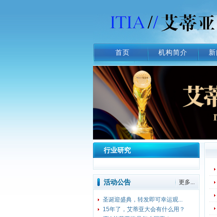
首页
机构简介
新
行业研究
活动公告
更多...
圣诞迎盛典，转发即可幸运观...
15年了，艾蒂亚大会有什么用？